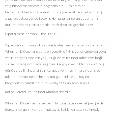
ettiğiniz ödeme yöntemini seçeceksiniz. Tüm adımları
tamamladıktan sonra siparişiniz onaylanacak ve size bir sipariş
onayı e-postası gönderilecektir. Herhangi bir sorun yaşamanız
durumunda müşteri hizmetlerimizle iletişime geçebilirsiniz.
Siparişim Ne Zaman Elime Ulaşır?
Siparişlerinizin size en kısa sürede ulaşması için özen gösteriyoruz.
Whuman Mücevher siparişleri genellikle 1-3 iş günü içinde kargoya
verilir. Kargo firmasının yoğunluğuna ve teslimat adresinize bağlı
olarak, siparişinizin size ulaşması kargoya verildikten sonra 1-5 iş
günü sürebilir. Siparişinizin kargoya verilmesinin ardından size
takip numarası içeren bir e-posta gönderilecektir, böylece
kargonuzun nerede olduğunu kolayca takip edebilirsiniz.
Kargo Ücretleri ve Teslimat Alanları Nelerdir?
Whuman Mücevher olarak belirli bir tutar üzerindeki alışverişlerde
ücretsiz kargo imkanı sunmaktayız. Belirlenen tutarın altındaki