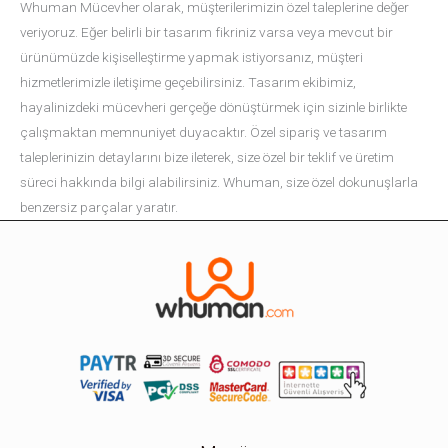
Whuman Mücevher olarak, müşterilerimizin özel taleplerine değer
veriyoruz. Eğer belirli bir tasarım fikriniz varsa veya mevcut bir
ürünümüzde kişiselleştirme yapmak istiyorsanız, müşteri
hizmetlerimizle iletişime geçebilirsiniz. Tasarım ekibimiz,
hayalinizdeki mücevheri gerçeğe dönüştürmek için sizinle birlikte
çalışmaktan memnuniyet duyacaktır. Özel sipariş ve tasarım
taleplerinizin detaylarını bize ileterek, size özel bir teklif ve üretim
süreci hakkında bilgi alabilirsiniz. Whuman, size özel dokunuşlarla
benzersiz parçalar yaratır.