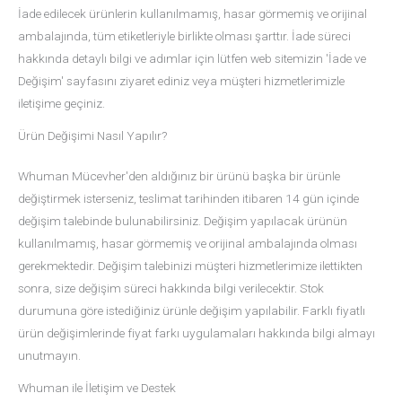
İade edilecek ürünlerin kullanılmamış, hasar görmemiş ve orijinal
ambalajında, tüm etiketleriyle birlikte olması şarttır. İade süreci
hakkında detaylı bilgi ve adımlar için lütfen web sitemizin 'İade ve
Değişim' sayfasını ziyaret ediniz veya müşteri hizmetlerimizle
iletişime geçiniz.
Ürün Değişimi Nasıl Yapılır?
Whuman Mücevher'den aldığınız bir ürünü başka bir ürünle
değiştirmek isterseniz, teslimat tarihinden itibaren 14 gün içinde
değişim talebinde bulunabilirsiniz. Değişim yapılacak ürünün
kullanılmamış, hasar görmemiş ve orijinal ambalajında olması
gerekmektedir. Değişim talebinizi müşteri hizmetlerimize ilettikten
sonra, size değişim süreci hakkında bilgi verilecektir. Stok
durumuna göre istediğiniz ürünle değişim yapılabilir. Farklı fiyatlı
ürün değişimlerinde fiyat farkı uygulamaları hakkında bilgi almayı
unutmayın.
Whuman ile İletişim ve Destek