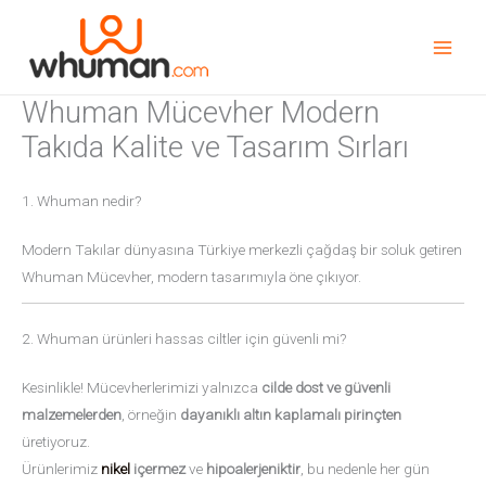
İçeriğe
geç
Whuman Mücevher Modern
Takıda Kalite ve Tasarım Sırları
1. Whuman nedir?
Modern Takılar dünyasına Türkiye merkezli çağdaş bir soluk getiren
Whuman Mücevher, modern tasarımıyla öne çıkıyor.
2. Whuman ürünleri hassas ciltler için güvenli mi?
Kesinlikle! Mücevherlerimizi yalnızca
cilde dost ve güvenli
malzemelerden
, örneğin
dayanıklı altın kaplamalı pirinçten
üretiyoruz.
Ürünlerimiz
nikel
içermez
ve
hipoalerjeniktir
, bu nedenle her gün