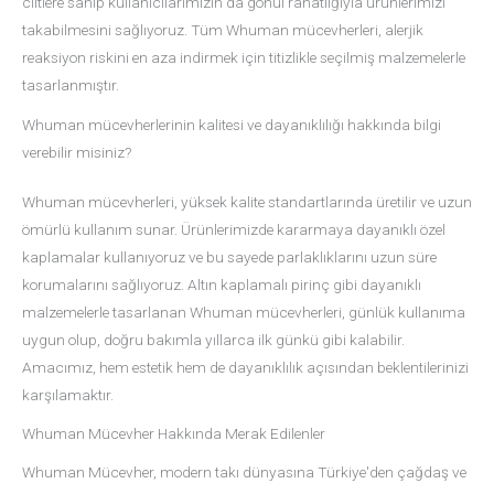
ciltlere sahip kullanıcılarımızın da gönül rahatlığıyla ürünlerimizi
takabilmesini sağlıyoruz. Tüm Whuman mücevherleri, alerjik
reaksiyon riskini en aza indirmek için titizlikle seçilmiş malzemelerle
tasarlanmıştır.
Whuman mücevherlerinin kalitesi ve dayanıklılığı hakkında bilgi
verebilir misiniz?
Whuman mücevherleri, yüksek kalite standartlarında üretilir ve uzun
ömürlü kullanım sunar. Ürünlerimizde kararmaya dayanıklı özel
kaplamalar kullanıyoruz ve bu sayede parlaklıklarını uzun süre
korumalarını sağlıyoruz. Altın kaplamalı pirinç gibi dayanıklı
malzemelerle tasarlanan Whuman mücevherleri, günlük kullanıma
uygun olup, doğru bakımla yıllarca ilk günkü gibi kalabilir.
Amacımız, hem estetik hem de dayanıklılık açısından beklentilerinizi
karşılamaktır.
Whuman Mücevher Hakkında Merak Edilenler
Whuman Mücevher, modern takı dünyasına Türkiye'den çağdaş ve