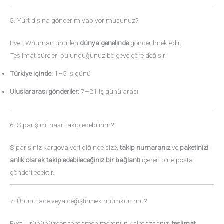
5. Yurt dışına gönderim yapıyor musunuz?
Evet! Whuman ürünleri
dünya genelinde
gönderilmektedir.
Teslimat süreleri bulunduğunuz bölgeye göre değişir:
Türkiye içinde:
1–5 iş günü
Uluslararası gönderiler:
7–21 iş günü arası
6. Siparişimi nasıl takip edebilirim?
Siparişiniz kargoya verildiğinde size,
takip numaranız
ve
paketinizi
anlık olarak takip edebileceğiniz bir bağlantı
içeren bir e-posta
gönderilecektir.
7. Ürünü iade veya değiştirmek mümkün mü?
Evet. Ürününüzden tamamen memnun kalmazsanız,
teslimat