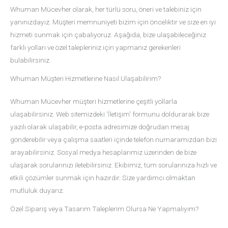
Whuman Mücevher olarak, her türlü soru, öneri ve talebiniz için
yanınızdayız. Müşteri memnuniyeti bizim için önceliktir ve size en iyi
hizmeti sunmak için çabalıyoruz. Aşağıda, bize ulaşabileceğiniz
farklı yolları ve özel talepleriniz için yapmanız gerekenleri
bulabilirsiniz.
Whuman Müşteri Hizmetlerine Nasıl Ulaşabilirim?
Whuman Mücevher müşteri hizmetlerine çeşitli yollarla
ulaşabilirsiniz. Web sitemizdeki 'İletişim' formunu doldurarak bize
yazılı olarak ulaşabilir, e-posta adresimize doğrudan mesaj
gönderebilir veya çalışma saatleri içinde telefon numaramızdan bizi
arayabilirsiniz. Sosyal medya hesaplarımız üzerinden de bize
ulaşarak sorularınızı iletebilirsiniz. Ekibimiz, tüm sorularınıza hızlı ve
etkili çözümler sunmak için hazırdır. Size yardımcı olmaktan
mutluluk duyarız.
Özel Sipariş veya Tasarım Taleplerim Olursa Ne Yapmalıyım?