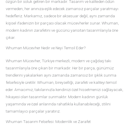
özgün bir soluk getiren bir markadır. Tasarım ve kaliteden ödün
vermeden, her anınıza eşlik edecek zamansız parçalar yaratmayı
hedefleriz. Markamız, sadece bir aksesuar değil, aynı zamanda
kişisel ifadenizin bir parçası olacak mücevherler sunar. Whuman,
modern kadının zarafetini ve gücünü yansıtan tasarımlarıyla öne
çıkar.
Whuman Mücevher Nedir ve Neyi Temsil Eder?
Whuman Mücevher, Türkiye merkezli, modern ve çağdaş takı
tasarımlarıyla öne çıkan bir markadır. Her bir parça, günümüz
trendlerini yakalarken aynı zamanda zamansız bir şıklık sunma
felsefesiyle üretilir. Whuman, bireyselliği, zarafeti ve kaliteyi temsil
eder. Amacımız, takılarınızla kendinizi özel hissetmenizi sağlayacak,
hikayesi olan tasarımlar sunmaktır. Modern kadının günlük
yaşamında ve özel anlarında rahatlıkla kullanabileceği, stilini
tamamlayıcı parçalar yaratırız.
Whuman Tasarım Felsefesi: Modernlik ve Zarafet