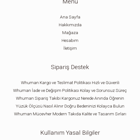
Menü
Ana Sayfa
Hakkımızda
Mağaza
Hesabım
İletişim
Sipariş Destek
Whuman Kargo ve Teslimat Politikası Hızlı ve Güvenli
Whuman İade ve Değişim Politikası Kolay ve Sorunsuz Süreç
Whuman Sipariş Takibi Kargonuz Nerede Anında Öğrenin
Yüzük Ölçüsü Nasıl Alınır Doğru Bedeninizi Kolayca Bulun
Whuman Mücevher Modern Takıda Kalite ve Tasarım Sırları
Kullanım Yasal Bilgiler