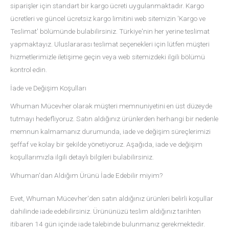
siparişler için standart bir kargo ücreti uygulanmaktadır. Kargo
ücretleri ve güncel ücretsiz kargo limitini web sitemizin 'Kargo ve
Teslimat' bölümünde bulabilirsiniz. Türkiye'nin her yerine teslimat
yapmaktayız. Uluslararası teslimat seçenekleri için lütfen müşteri
hizmetlerimizle iletişime geçin veya web sitemizdeki ilgili bölümü
kontrol edin.
İade ve Değişim Koşulları
Whuman Mücevher olarak müşteri memnuniyetini en üst düzeyde
tutmayı hedefliyoruz. Satın aldığınız ürünlerden herhangi bir nedenle
memnun kalmamanız durumunda, iade ve değişim süreçlerimizi
şeffaf ve kolay bir şekilde yönetiyoruz. Aşağıda, iade ve değişim
koşullarımızla ilgili detaylı bilgileri bulabilirsiniz.
Whuman'dan Aldığım Ürünü İade Edebilir miyim?
Evet, Whuman Mücevher'den satın aldığınız ürünleri belirli koşullar
dahilinde iade edebilirsiniz. Ürününüzü teslim aldığınız tarihten
itibaren 14 gün içinde iade talebinde bulunmanız gerekmektedir.