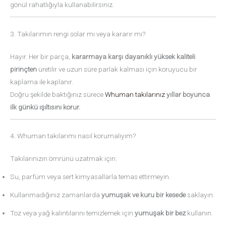
gönül rahatlığıyla kullanabilirsiniz.
3. Takılarımın rengi solar mı veya kararır mı?
Hayır. Her bir parça,
kararmaya karşı dayanıklı yüksek kaliteli
pirinçten
üretilir ve uzun süre parlak kalması için koruyucu bir
kaplama ile kaplanır.
Doğru şekilde baktığınız sürece
Whuman takılarınız
yıllar boyunca
ilk günkü ışıltısını korur.
4. Whuman takılarımı nasıl korumalıyım?
Takılarınızın ömrünü uzatmak için:
Su, parfüm veya sert kimyasallarla temas ettirmeyin.
Kullanmadığınız zamanlarda
yumuşak ve kuru bir kesede
saklayın.
Toz veya yağ kalıntılarını temizlemek için
yumuşak bir bez
kullanın.