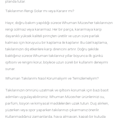
planda tutar.
Takılarımın Rengi Solar mı veya Kararır mı?
Hayır, doğru bakım yapıldığı sürece Whuman Mücevher takılarınızın
rengi solmaz veya kararmaz. Her bir parça, kararmaya karşı
dayanıklı yüksek kaliteli pirinçten üretilir ve uzun süre parlak
kalması için koruyucu bir kaplama ile kaplanır. Bu özel kaplama,
takılarınızın dış etkenlere karşı direncini artırır. Doğru şekilde
baktığınız sürece Whuman takılarınız yıllar boyunca ilk günkü
ışıltısını ve rengini korur, böylece uzun süreli bir kullanım deneyimi
sunar.
Whuman Takılarımı Nasıl Korumalıyım ve Temizlemeliyim?
Takılarınızın ömrünü uzatmak ve ışıltısını korumak için bazı basit
adımları uygulayabilirsiniz. Whuman Mücevher ürünlerinizi su,
parfüm, losyon ve kimyasal maddelerden uzak tutun. Duş alırken,
yüzerken veya spor yaparken takılarınızı çıkarmanız önerilir.
Kullanmadığınız zamanlarda, hava almayan, kapalı bir kutuda