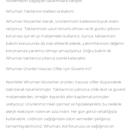
hissetmesini sağlayan tasarımlara sahiptir.
Whuman Takılarının Kalitesi ve Bakımı
Whuman Mücevher olarak, ürünlerimizin kalitesine büyük önem
veriyoruz. Takılarımızın uzun ömürlü olması ve ilk günkü ışıltısını
koruması için en iyi malzemeleri kullanırız. Ayrıca, takılarınızın
bakımı konusunda da size rehberlik ederek, yatırımlarınızın değerini
korumanıza yardımcı olmayı amaçlıyoruz. Doğru bakım ile
Whuman takılarınız yıllarca sizinle kalacaktır.
Whuman Ürünleri Hassas Ciltler İçin Güvenli mi?
Kesinlikle! Whuman Mücevher ürünleri, hassas ciltler düşünülerek
özel olarak tasarlanmıştır. Takılarımızı yalnızca cilde dost ve güvenli
malzemelerden, örneğin dayanıklı altın kaplamalı pirinçten
üretiyoruz. Ürünlerimiz nikel içermez ve hipoalerjeniktir, bu nedenle
alerjik reaksiyon riskini en aza indirir. Her gün gönül rahatlığıyla
kullanabilir, cildinizin sağlığından ödün vermeden şıklığınızı
tamamlayabilirsiniz. Whuman, konforunuzu ve sağlığınızı ön