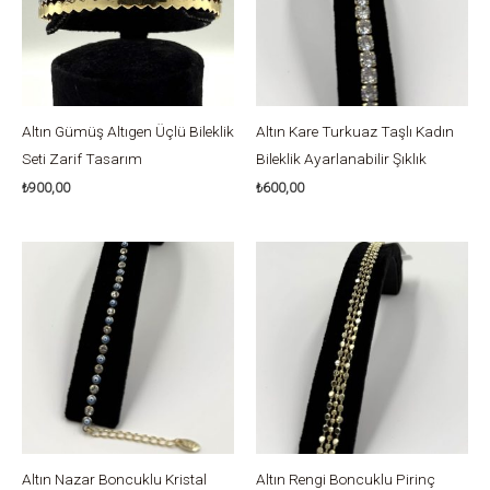
Altın Gümüş Altıgen Üçlü Bileklik
Altın Kare Turkuaz Taşlı Kadın
Seti Zarif Tasarım
Bileklik Ayarlanabilir Şıklık
₺
900,00
₺
600,00
Altın Nazar Boncuklu Kristal
Altın Rengi Boncuklu Pirinç