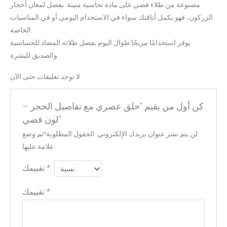
مصنوعة من طلاء فضي على مادة نحاسية متينة. بفضل لمعان أحجار
الزركون، فهو يكمل أناقتك سواء في الاستخدام اليومي أو في المناسبات
الخاصة.
يوفر استخدامًا مريحًا طوال اليوم بفضل طلائه المضاد للحساسية
والصديق للبشرة.
لا توجد تعليقات حتى الآن.
كن أول من يقيم “حلق عصري مع تفاصيل الحجر –
لون فضي”
لن يتم نشر عنوان بريدك الإلكتروني.
الحقول المطلوبة
*
تم وضع
علامة عليها
*
تقييمك
*
تقييمك