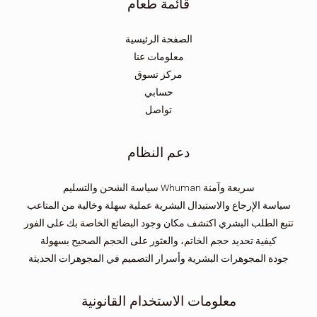
قائمة طعام
الصفحة الرئيسية
معلومات عنا
مركز تسوق
حسابي
تواصل
دعم النظام
سياسة الشحن والتسليم Whuman سريعة وآمنة
سياسة الإرجاع والاستبدال البشرية عملية سهلة وخالية من المتاعب
تتبع الطلب البشري اكتشف مكان وجود البضائع الخاصة بك على الفور
كيفية تحديد حجم الخاتم، والعثور على الحجم الصحيح بسهولة
جودة المجوهرات البشرية وأسرار التصميم في المجوهرات الحديثة
معلومات الاستخدام القانونية