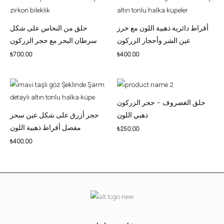
أقراط دائرية ذهبية اللون مع خرز
حلق من النحاس على شكل
عين الشر وأحجار الزركون
سرطان البحر مع حجر الزركون
₺
700.00
₺
400.00
حلق الغضروف – حجر الزركون
ذهبي اللون
حجر أزرق على شكل عين سحر
مفصل أقراط ذهبية اللون
₺
250.00
₺
400.00