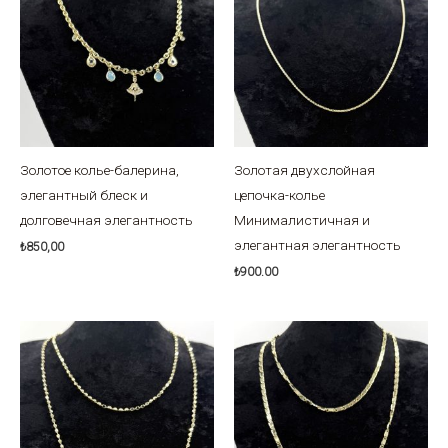
Золотое колье-балерина,
Золотая двухслойная
элегантный блеск и
цепочка-колье
долговечная элегантность
Минималистичная и
элегантная элегантность
₺
850,00
₺
900.00