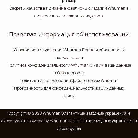
размер
Секреты качества и дизайна ювелирных изделий Whuman в
современных ювелирных изделиях
Правовая информация об использовании
Условия использования Whuman Права и обязанности
пользователя
Политика конфиденциальности Whuman С нами ваши данные
в безопасности
Политика использования файлов cookie Whuman
Прозрачность для конфиденциальности ваших данных
КВКК
Copyright © 2023 Whuman Элегантные и модные украшения и
аксессуары | Powered by Whuman Элегантные и модные украшения и
аксессуары