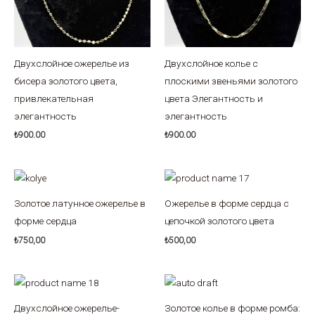
Двухслойное ожерелье из
Двухслойное колье с
бисера золотого цвета,
плоскими звеньями золотого
привлекательная
цвета Элегантность и
элегантность
элегантность
₺
900.00
₺
900.00
Золотое латунное ожерелье в
Ожерелье в форме сердца с
форме сердца
цепочкой золотого цвета
₺
750,00
₺
500,00
Двухслойное ожерелье-
Золотое колье в форме ромба: